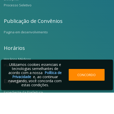
Processo Seletivo
Publicação de Convênios
Pagina em desenvolvimento
Horários
Horários Médicos
Utilizamos cookies essenciais e
Plantões
tecnologias semelhantes de
acordo com a nossa
Política de
CONCORDO
Privacidade
e, ao continuar
Expediente
navegando, você concorda com
estas condições.
Expediente da Prefeitura
Fale Conosco
Telefones Úteis