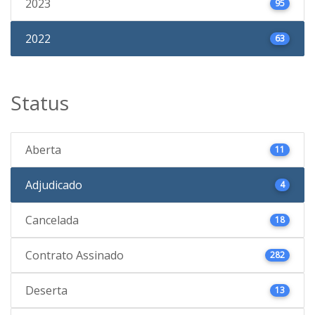
2023
95
2022
63
Status
Aberta
11
Adjudicado
4
Cancelada
18
Contrato Assinado
282
Deserta
13