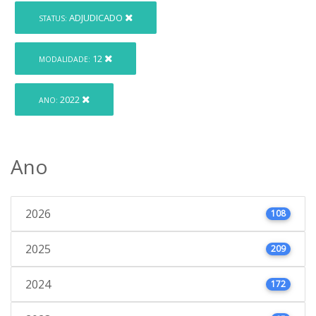
ADJUDICADO
STATUS:
12
MODALIDADE:
2022
ANO:
Ano
2026
108
2025
209
2024
172