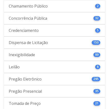
Chamamento Público
2
Concorrência Pública
32
Credenciamento
5
Dispensa de Licitação
150
Inexigibilidade
89
Leilão
8
Pregão Eletrônico
295
Pregão Presencial
35
Tomada de Preço
21