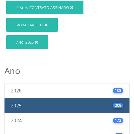
CONTRATO ASSINADO
STATUS:
12
MODALIDADE:
2025
ANO:
Ano
2026
108
2025
209
2024
172