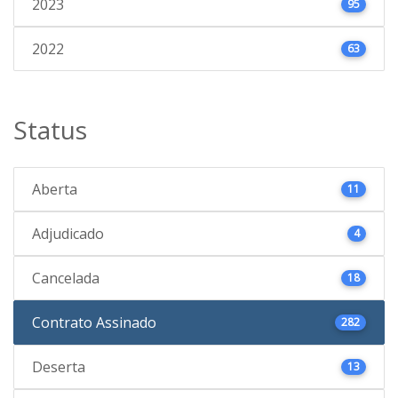
2023
95
2022
63
Status
Aberta
11
Adjudicado
4
Cancelada
18
Contrato Assinado
282
Deserta
13