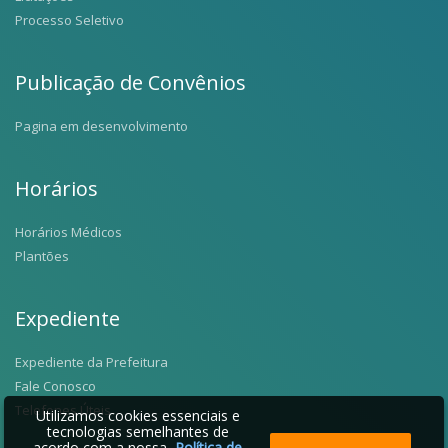
Processo Seletivo
Publicação de Convênios
Pagina em desenvolvimento
Horários
Horários Médicos
Plantões
Expediente
Expediente da Prefeitura
Fale Conosco
Telefones Úteis
Utilizamos cookies essenciais e
tecnologias semelhantes de
acordo com a nossa
Política de