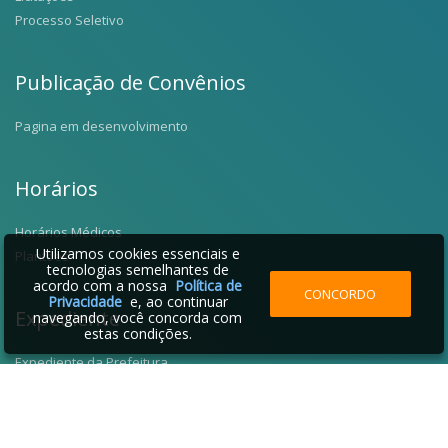
Processo Seletivo
Publicação de Convênios
Pagina em desenvolvimento
Horários
Horários Médicos
Utilizamos cookies essenciais e
Plantões
tecnologias semelhantes de
acordo com a nossa
Política de
CONCORDO
Privacidade
e, ao continuar
Expediente
navegando, você concorda com
estas condições.
Expediente da Prefeitura
Fale Conosco
Telefones Úteis