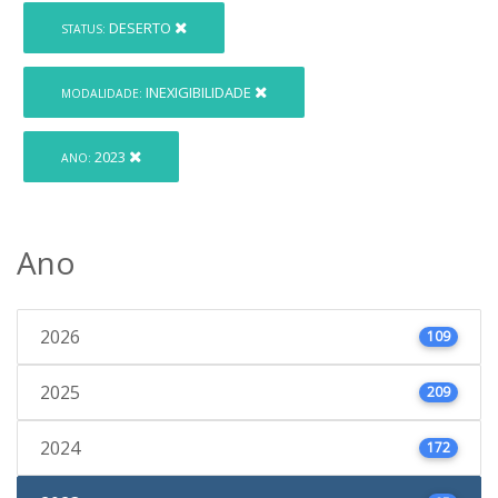
DESERTO
STATUS:
INEXIGIBILIDADE
MODALIDADE:
2023
ANO:
Ano
2026
109
2025
209
2024
172