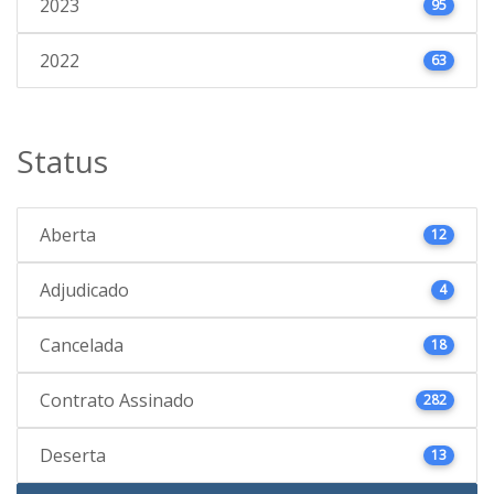
2023
95
2022
63
Status
Aberta
12
Adjudicado
4
Cancelada
18
Contrato Assinado
282
Deserta
13