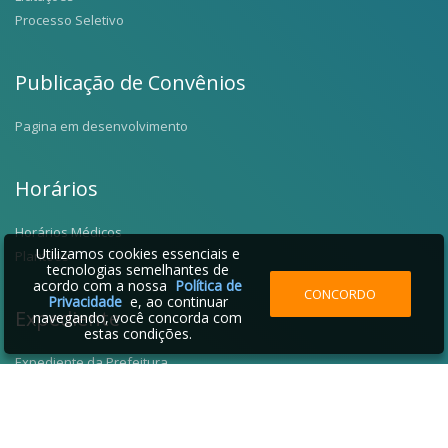
Processo Seletivo
Publicação de Convênios
Pagina em desenvolvimento
Horários
Horários Médicos
Utilizamos cookies essenciais e
Plantões
tecnologias semelhantes de
acordo com a nossa
Política de
CONCORDO
Privacidade
e, ao continuar
Expediente
navegando, você concorda com
estas condições.
Expediente da Prefeitura
Fale Conosco
Telefones Úteis