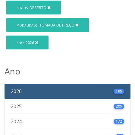
DESERTO
STATUS:
TOMADA DE PREÇO
MODALIDADE:
2026
ANO:
Ano
2026
109
2025
209
2024
172