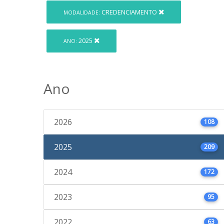
CREDENCIAMENTO
MODALIDADE:
2025
ANO:
Ano
2026
108
2025
209
2024
172
2023
95
2022
63