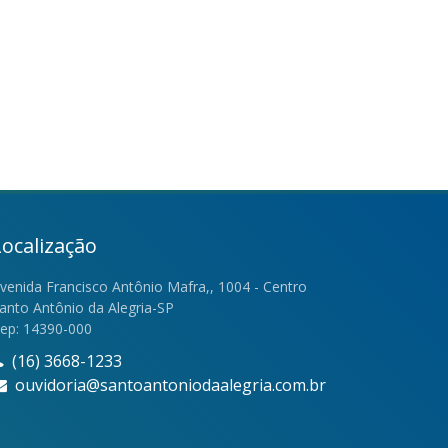
Localização
venida Francisco Antônio Mafra,, 1004 - Centro
anto Antônio da Alegria-SP
ep: 14390-000
(16) 3668-1233
ouvidoria@santoantoniodaalegria.com.br