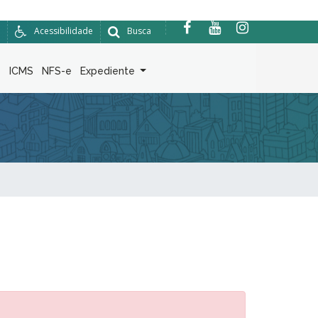
Acessibilidade
Busca
6
ICMS
NFS-e
Expediente