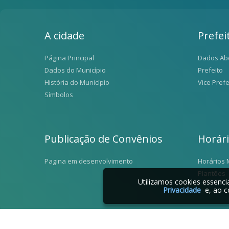
A cidade
Prefei
Página Principal
Dados Ab
Dados do Município
Prefeito
História do Município
Vice Prefe
Símbolos
Publicação de Convênios
Horár
Pagina em desenvolvimento
Horários 
Plantões
Utilizamos cookies essenc
Privacidade
e, ao c