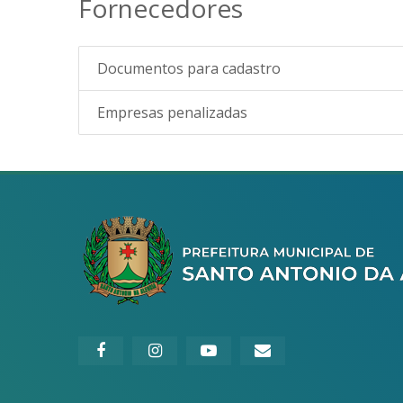
Fornecedores
Documentos para cadastro
Empresas penalizadas