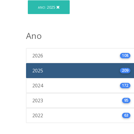
2025
ANO:
Ano
2026
108
2025
209
2024
172
2023
95
2022
63