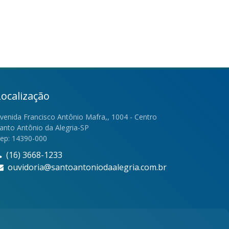
Localização
venida Francisco Antônio Mafra,, 1004 - Centro
anto Antônio da Alegria-SP
ep: 14390-000
(16) 3668-1233
ouvidoria@santoantoniodaalegria.com.br