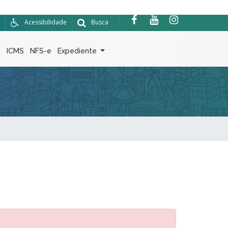
Acessibilidade
Busca
6
ICMS
NFS-e
Expediente