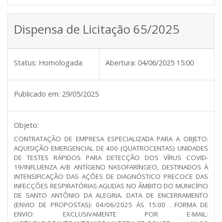
Dispensa de Licitação 65/2025
Status:
Homologada
Abertura:
04/06/2025 15:00
Publicado em:
29/05/2025
Objeto:
CONTRATAÇÃO DE EMPRESA ESPECIALIZADA PARA A OBJETO:
AQUISIÇÃO EMERGENCIAL DE 400 (QUATROCENTAS) UNIDADES
DE TESTES RÁPIDOS PARA DETECÇÃO DOS VÍRUS COVID-
19/INFLUENZA A/B ANTÍGENO NASOFARÍNGEO, DESTINADOS À
INTENSIFICAÇÃO DAS AÇÕES DE DIAGNÓSTICO PRECOCE DAS
INFECÇÕES RESPIRATÓRIAS AGUDAS NO ÂMBITO DO MUNICÍPIO
DE SANTO ANTÔNIO DA ALEGRIA. DATA DE ENCERRAMENTO
(ENVIO DE PROPOSTAS): 04/06/2025 ÁS 15:00 . FORMA DE
ENVIO: EXCLUSIVAMENTE POR E-MAIL: