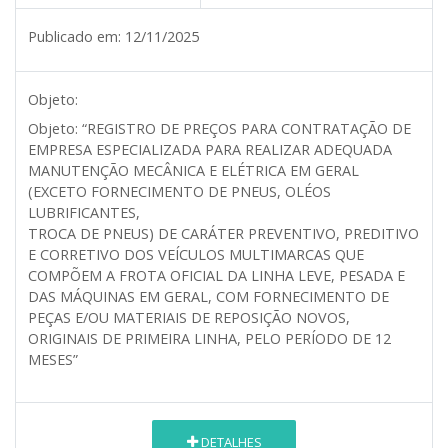
Publicado em:
12/11/2025
Objeto:
Objeto: “REGISTRO DE PREÇOS PARA CONTRATAÇÃO DE
EMPRESA ESPECIALIZADA PARA REALIZAR ADEQUADA
MANUTENÇÃO MECÂNICA E ELÉTRICA EM GERAL
(EXCETO FORNECIMENTO DE PNEUS, OLÉOS
LUBRIFICANTES,
TROCA DE PNEUS) DE CARÁTER PREVENTIVO, PREDITIVO
E CORRETIVO DOS VEÍCULOS MULTIMARCAS QUE
COMPÕEM A FROTA OFICIAL DA LINHA LEVE, PESADA E
DAS MÁQUINAS EM GERAL, COM FORNECIMENTO DE
PEÇAS E/OU MATERIAIS DE REPOSIÇÃO NOVOS,
ORIGINAIS DE PRIMEIRA LINHA, PELO PERÍODO DE 12
MESES”
DETALHES