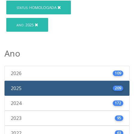
HOMOLOGADA
STATUS:
2025
ANO:
Ano
2026
109
2025
209
2024
172
2023
95
2022
63