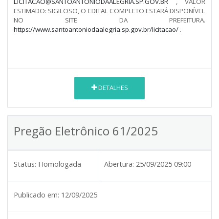
LICITACAO@SANTOANTONIODAALEGRIA.SP.GOV.BR
, VALOR
ESTIMADO: SIGILOSO, O EDITAL COMPLETO ESTARÁ DISPONÍVEL
NO SITE DA PREFEITURA.
https://www.santoantoniodaalegria.sp.gov.br/licitacao/
.
DETALHES
Pregão Eletrônico 61/2025
Status:
Homologada
Abertura:
25/09/2025 09:00
Publicado em:
12/09/2025