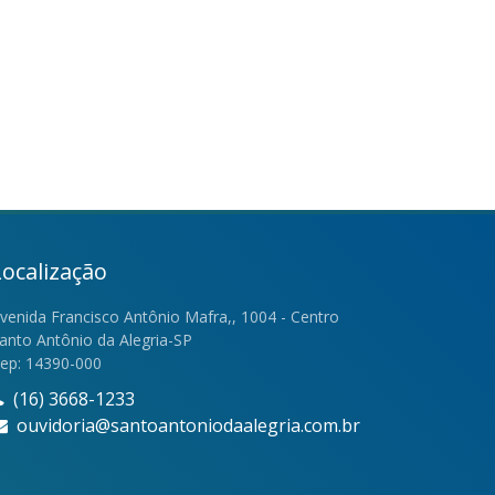
Localização
venida Francisco Antônio Mafra,, 1004 - Centro
anto Antônio da Alegria-SP
ep: 14390-000
(16) 3668-1233
ouvidoria@santoantoniodaalegria.com.br