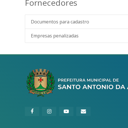
Fornecedores
Documentos para cadastro
Empresas penalizadas