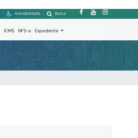
Acessibilidade
Busca
6
ICMS
NFS-e
Expediente