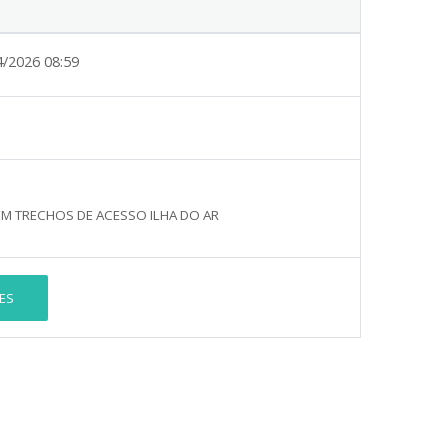
4/2026 08:59
M TRECHOS DE ACESSO ILHA DO AR
ES