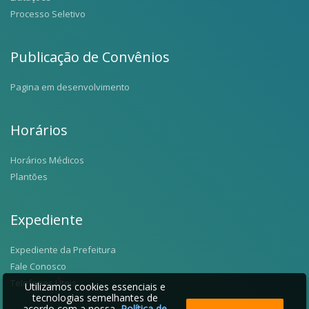
Processo Seletivo
Publicação de Convênios
Pagina em desenvolvimento
Horários
Horários Médicos
Plantões
Expediente
Expediente da Prefeitura
Fale Conosco
Telefones Úteis
Utilizamos cookies essenciais e
tecnologias semelhantes de
acordo com a nossa
Política de