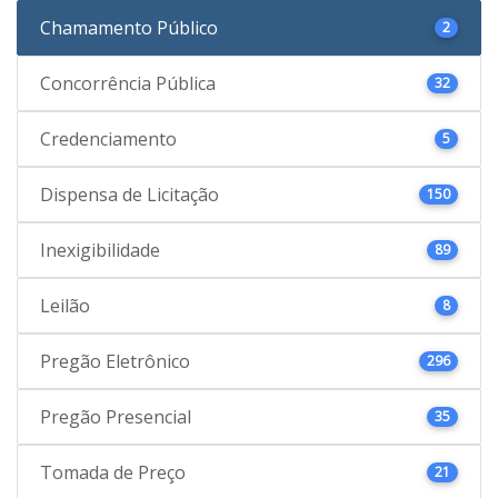
Chamamento Público
2
Concorrência Pública
32
Credenciamento
5
Dispensa de Licitação
150
Inexigibilidade
89
Leilão
8
Pregão Eletrônico
296
Pregão Presencial
35
Tomada de Preço
21