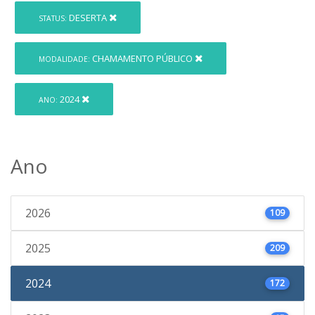
DESERTA
STATUS:
CHAMAMENTO PÚBLICO
MODALIDADE:
2024
ANO:
Ano
2026
109
2025
209
2024
172