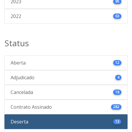
2023
95
2022
63
Status
Aberta
12
Adjudicado
4
Cancelada
18
Contrato Assinado
282
Deserta
13