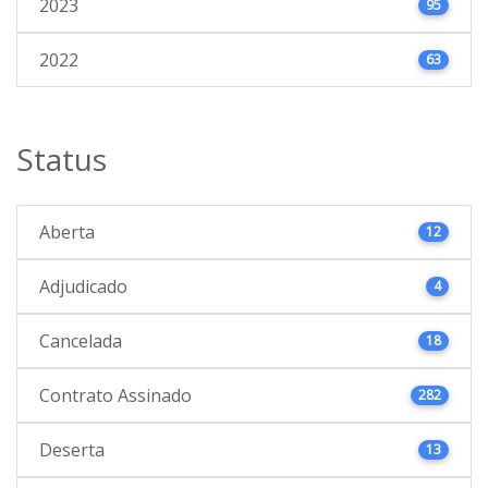
2023
95
2022
63
Status
Aberta
12
Adjudicado
4
Cancelada
18
Contrato Assinado
282
Deserta
13