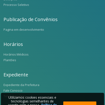
Processo Seletivo
Publicação de Convênios
Pagina em desenvolvimento
Horários
Horários Médicos
Plantões
Expediente
Expediente da Prefeitura
Fale Conosco
Telefones Úteis
Utilizamos cookies essenciais e
tecnologias semelhantes de
acordo com a nossa
Política de