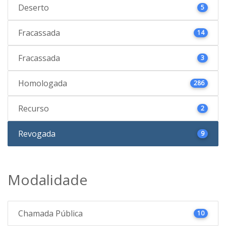
Deserto
5
Fracassada
14
Fracassada
3
Homologada
286
Recurso
2
Revogada
9
Modalidade
Chamada Pública
10