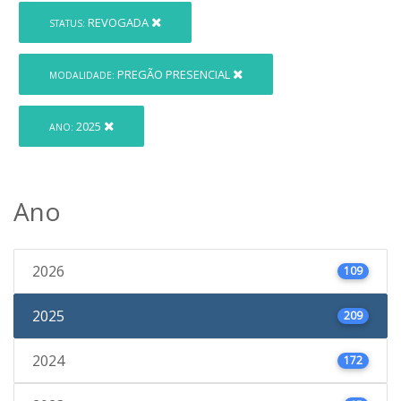
REVOGADA
STATUS:
PREGÃO PRESENCIAL
MODALIDADE:
2025
ANO:
Ano
2026
109
2025
209
2024
172