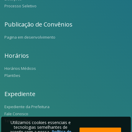
Processo Seletivo
Publicação de Convênios
Pagina em desenvolvimento
Horários
Horários Médicos
Plantões
Expediente
Expediente da Prefeitura
Fale Conosco
Telefones Úteis
Utilizamos cookies essenciais e
tecnologias semelhantes de
acordo com a nossa
Política de