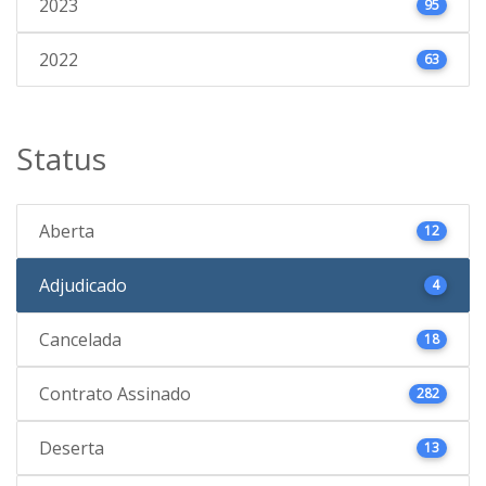
2023
95
2022
63
Status
Aberta
12
Adjudicado
4
Cancelada
18
Contrato Assinado
282
Deserta
13