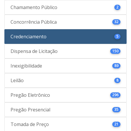
Chamamento Público
2
Concorrência Pública
32
Credenciamento
5
Dispensa de Licitação
150
Inexigibilidade
89
Leilão
8
Pregão Eletrônico
296
Pregão Presencial
35
Tomada de Preço
21