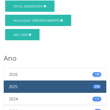
ADJUDICADO
STATUS:
CREDENCIAMENTO
MODALIDADE:
2025
ANO:
Ano
2026
109
2025
209
2024
172