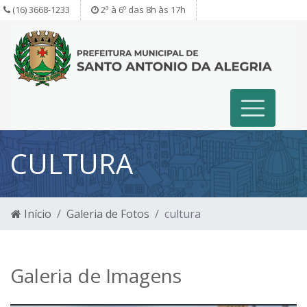
(16) 3668-1233
2ª à 6º das 8h às 17h
CULTURA
Início
Galeria de Fotos
cultura
Galeria de Imagens