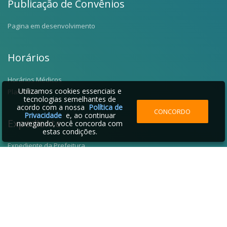
Publicação de Convênios
Pagina em desenvolvimento
Horários
Horários Médicos
Utilizamos cookies essenciais e
Plantões
tecnologias semelhantes de
acordo com a nossa
Política de
CONCORDO
Privacidade
e, ao continuar
Expediente
navegando, você concorda com
estas condições.
Expediente da Prefeitura
Fale Conosco
Telefones Úteis
2026 © Santo Antônio da Alegria - SP | Desenvolvido por: