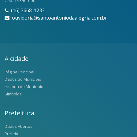
Cep: 14390-000
(16) 3668-1233
ouvidoria@santoantoniodaalegria.com.br
A cidade
Página Principal
Dados do Município
História do Município
Símbolos
Prefeitura
Dados Abertos
Prefeito