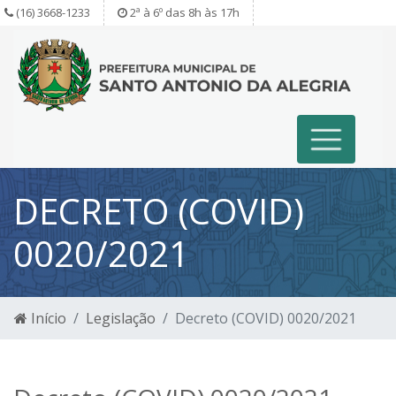
(16) 3668-1233
2ª à 6º das 8h às 17h
DECRETO (COVID)
0020/2021
Início
Legislação
Decreto (COVID) 0020/2021