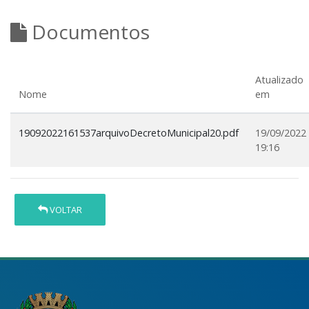
Documentos
Atualizado
Nome
em
19092022161537arquivoDecretoMunicipal20.pdf
19/09/2022
19:16
VOLTAR