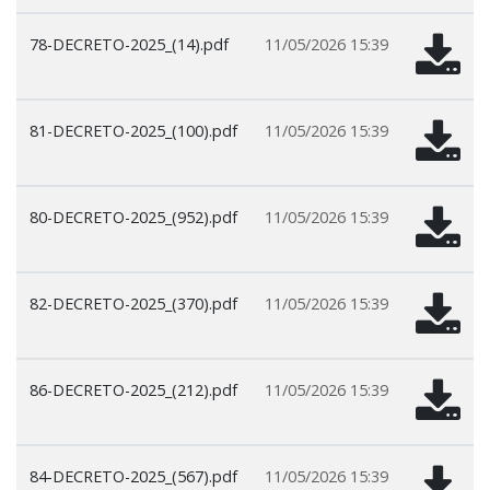
78-DECRETO-2025_(14).pdf
11/05/2026 15:39
81-DECRETO-2025_(100).pdf
11/05/2026 15:39
80-DECRETO-2025_(952).pdf
11/05/2026 15:39
82-DECRETO-2025_(370).pdf
11/05/2026 15:39
86-DECRETO-2025_(212).pdf
11/05/2026 15:39
84-DECRETO-2025_(567).pdf
11/05/2026 15:39