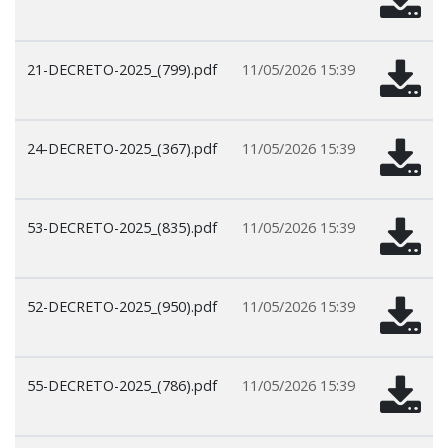
21-DECRETO-2025_(799).pdf
11/05/2026 15:39
24-DECRETO-2025_(367).pdf
11/05/2026 15:39
53-DECRETO-2025_(835).pdf
11/05/2026 15:39
52-DECRETO-2025_(950).pdf
11/05/2026 15:39
55-DECRETO-2025_(786).pdf
11/05/2026 15:39