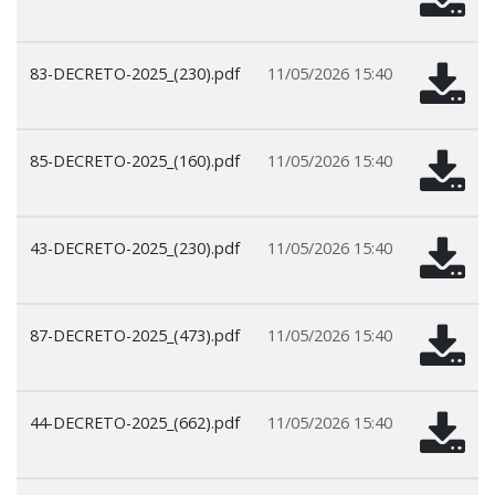
83-DECRETO-2025_(230).pdf
11/05/2026 15:40
85-DECRETO-2025_(160).pdf
11/05/2026 15:40
43-DECRETO-2025_(230).pdf
11/05/2026 15:40
87-DECRETO-2025_(473).pdf
11/05/2026 15:40
44-DECRETO-2025_(662).pdf
11/05/2026 15:40