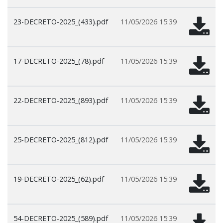
23-DECRETO-2025_(433).pdf
11/05/2026 15:39
17-DECRETO-2025_(78).pdf
11/05/2026 15:39
22-DECRETO-2025_(893).pdf
11/05/2026 15:39
25-DECRETO-2025_(812).pdf
11/05/2026 15:39
19-DECRETO-2025_(62).pdf
11/05/2026 15:39
54-DECRETO-2025_(589).pdf
11/05/2026 15:39