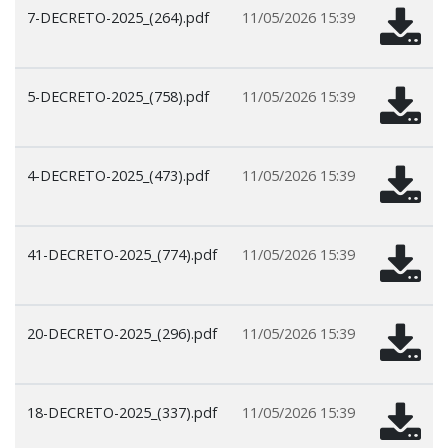
7-DECRETO-2025_(264).pdf
11/05/2026 15:39
5-DECRETO-2025_(758).pdf
11/05/2026 15:39
4-DECRETO-2025_(473).pdf
11/05/2026 15:39
41-DECRETO-2025_(774).pdf
11/05/2026 15:39
20-DECRETO-2025_(296).pdf
11/05/2026 15:39
18-DECRETO-2025_(337).pdf
11/05/2026 15:39