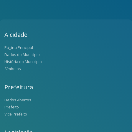
A cidade
Página Principal
Dados do Município
História do Município
Símbolos
Prefeitura
Dados Abertos
Prefeito
Vice Prefeito