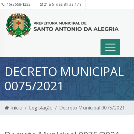
(16) 3668-1233
2ª à 6º das 8h às 17h
DECRETO MUNICIPAL
0075/2021
Início
Legislação
Decreto Municipal 0075/2021