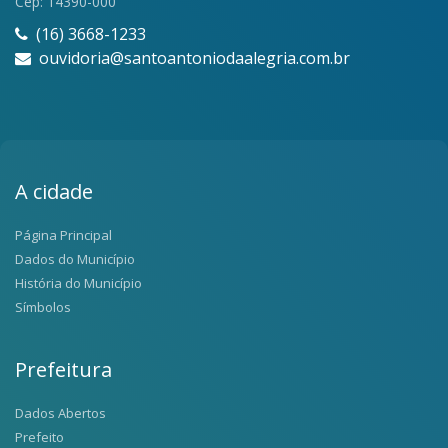
Cep: 14390-000
(16) 3668-1233
ouvidoria@santoantoniodaalegria.com.br
A cidade
Página Principal
Dados do Município
História do Município
Símbolos
Prefeitura
Dados Abertos
Prefeito