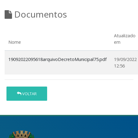
Documentos
Atualizado
Nome
em
19092022095618arquivoDecretoMunicipal75.pdf
19/09/2022
12:56
VOLTAR