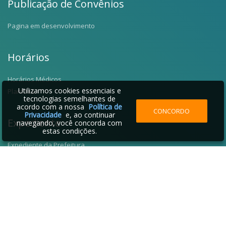
Publicação de Convênios
Pagina em desenvolvimento
Horários
Horários Médicos
Utilizamos cookies essenciais e
Plantões
tecnologias semelhantes de
acordo com a nossa
Política de
CONCORDO
Privacidade
e, ao continuar
Expediente
navegando, você concorda com
estas condições.
Expediente da Prefeitura
Fale Conosco
Telefones Úteis
2026 © Santo Antônio da Alegria - SP | Desenvolvido por: