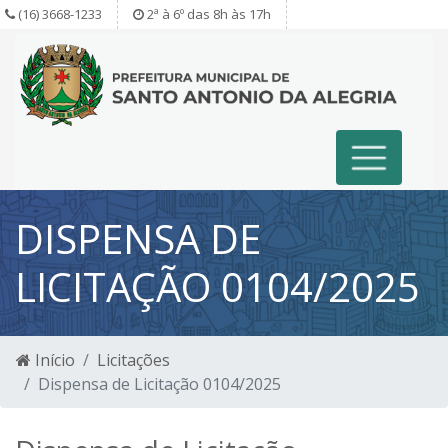
(16) 3668-1233
2ª à 6º das 8h às 17h
DISPENSA DE
LICITAÇÃO 0104/2025
Início
Licitações
Dispensa de Licitação 0104/2025