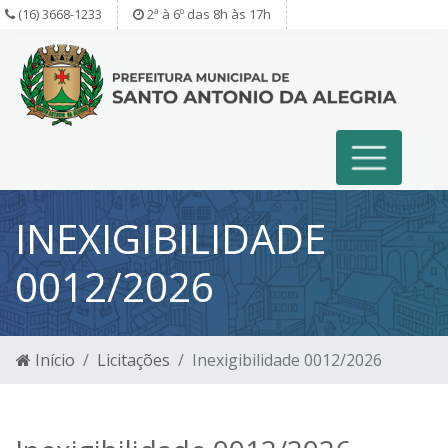
(16) 3668-1233
2ª à 6º das 8h às 17h
INEXIGIBILIDADE
0012/2026
Início
Licitações
Inexigibilidade 0012/2026