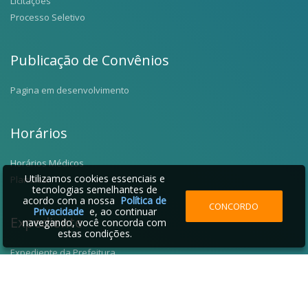
Licitações
Processo Seletivo
Publicação de Convênios
Pagina em desenvolvimento
Horários
Horários Médicos
Utilizamos cookies essenciais e
Plantões
tecnologias semelhantes de
acordo com a nossa
Política de
CONCORDO
Privacidade
e, ao continuar
Expediente
navegando, você concorda com
estas condições.
Expediente da Prefeitura
Fale Conosco
Telefones Úteis