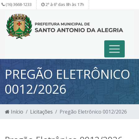
(16) 3668-1233
2ª à 6º das 8h às 17h
PREGÃO ELETRÔNICO
0012/2026
Início
Licitações
Pregão Eletrônico 0012/2026