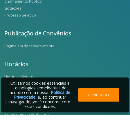
Chamamento Público
Licitações
Processo Seletivo
Publicação de Convênios
Pagina em desenvolvimento
Horários
Horários Médicos
Utilizamos cookies essenciais e
Plantões
tecnologias semelhantes de
acordo com a nossa
Política de
CONCORDO
Privacidade
e, ao continuar
Expediente
navegando, você concorda com
estas condições.
Expediente da Prefeitura
Fale Conosco
Telefones Úteis