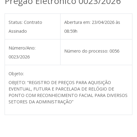
Pregão Eletrônico 0023/2026
Status:
Contrato
Abertura em:
23/04/2026 às
Assinado
08:59h
Número/Ano:
Número do processo:
0056
0023/2026
Objeto:
OBJETO:
“
REGISTRO DE PREÇOS PARA AQUISIÇÃO
EVENTUAL, FUTURA E PARCELADA DE RELÓGIO DE
PONTO COM RECONHECIMENTO FACIAL PARA DIVERSOS
SETORES DA ADMINISTRAÇÃO”