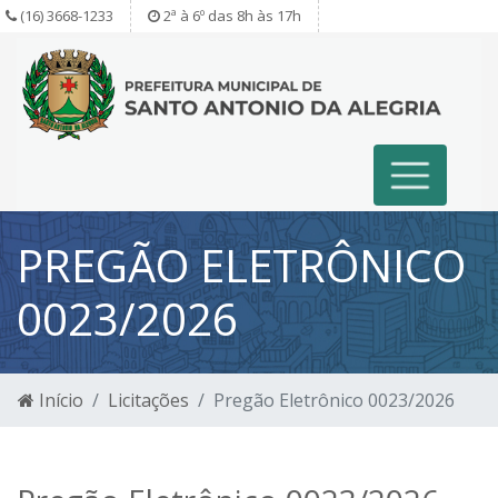
(16) 3668-1233
2ª à 6º das 8h às 17h
PREGÃO ELETRÔNICO
0023/2026
Início
Licitações
Pregão Eletrônico 0023/2026