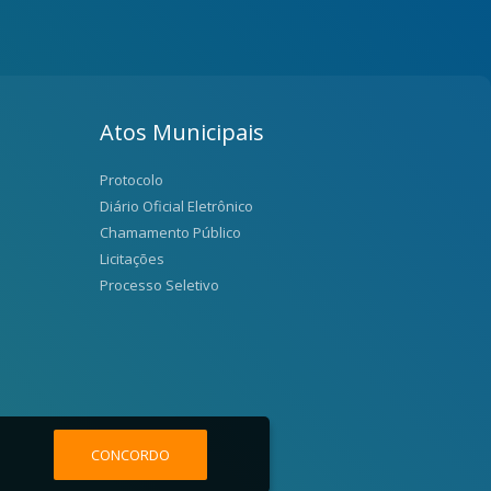
Atos Municipais
Protocolo
Diário Oficial Eletrônico
Chamamento Público
Licitações
Processo Seletivo
CONCORDO