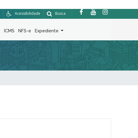
Acessibilidade
Busca
6
ICMS
NFS-e
Expediente