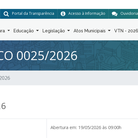
Portal da Transparência
Acesso à Informação
Ouvidoria
ura
Educação
Legislação
Atos Municipais
VTN - 202
CO 0025/2026
/2026
26
Abertura em:
19/05/2026 às 09:00h