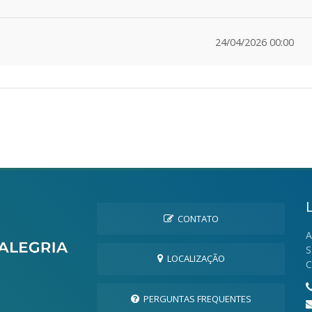
24/04/2026 00:00
CONTATO
A
S
LOCALIZAÇÃO
C
PERGUNTAS FREQUENTES