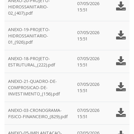
ANEXO-20-PROJETO-
07/05/2026
HIDROSSANITARIO-
15:51
02_(407).pdf
ANEXO-19-PROJETO-
07/05/2026
HIDROSSANITARIO-
15:51
01_(926).pdf
ANEXO-18-PROJETO-
07/05/2026
ESTRUTURAL_(222).pdf
15:51
ANEXO-21-QUADRO-DE-
07/05/2026
COMPROSICAO-DE-
15:51
INVESTIMENTO_(156).pdf
ANEXO-03-CRONOGRAMA-
07/05/2026
FISICO-FINANCEIRO_(829).pdf
15:51
ANEXO-05-IMPLANTACAO-
07/05/2026