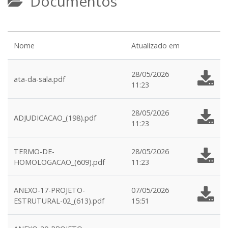
Documentos
Nome
Atualizado em
28/05/2026
ata-da-sala.pdf
11:23
28/05/2026
ADJUDICACAO_(198).pdf
11:23
TERMO-DE-
28/05/2026
HOMOLOGACAO_(609).pdf
11:23
ANEXO-17-PROJETO-
07/05/2026
ESTRUTURAL-02_(613).pdf
15:51