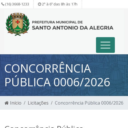
(16) 3668-1233
2ª à 6º das 8h às 17h
CONCORRÊNCIA
PÚBLICA 0006/2026
Início
Licitações
Concorrência Pública 0006/2026