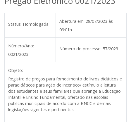
Pregão Eletrônico 0021/2023
Abertura em:
28/07/2023 às
Status:
Homologada
09:01h
Número/Ano:
Número do processo:
57/2023
0021/2023
Objeto:
Registro de preços para fornecimento de livros didáticos e
paradidáticos para ação de incentico/ estímulo a leitura
dos estudantes e seus familiares que abrange a Educação
Infantil e Ensino Fundamental, ofertado nas escolas
públicas municipais de acordo com a BNCC e demais
legislações vigentes e pertinentes.