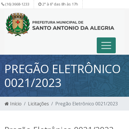
(16) 3668-1233
2ª à 6º das 8h às 17h
PREGÃO ELETRÔNICO
0021/2023
Início
Licitações
Pregão Eletrônico 0021/2023