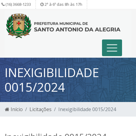
(16) 3668-1233
2ª à 6º das 8h às 17h
INEXIGIBILIDADE
0015/2024
Início
Licitações
Inexigibilidade 0015/2024