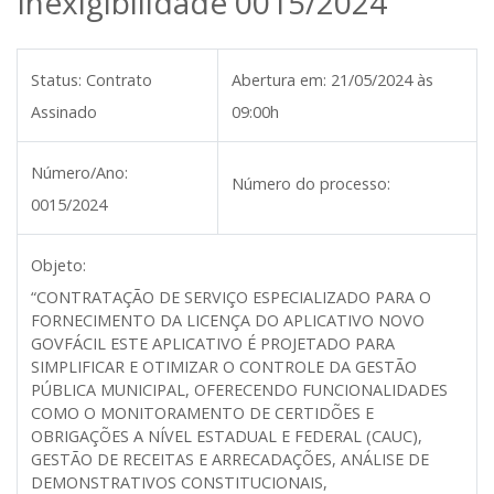
Inexigibilidade 0015/2024
Status:
Contrato
Abertura em:
21/05/2024 às
Assinado
09:00h
Número/Ano:
Número do processo:
0015/2024
Objeto:
“
CONTRATAÇÃO DE SERVIÇO ESPECIALIZADO PARA O
FORNECIMENTO DA LICENÇA DO APLICATIVO NOVO
GOVFÁCIL ESTE APLICATIVO É PROJETADO PARA
SIMPLIFICAR E OTIMIZAR O CONTROLE DA GESTÃO
PÚBLICA MUNICIPAL, OFERECENDO FUNCIONALIDADES
COMO O MONITORAMENTO DE CERTIDÕES E
OBRIGAÇÕES A NÍVEL ESTADUAL E FEDERAL (CAUC),
GESTÃO DE RECEITAS E ARRECADAÇÕES, ANÁLISE DE
DEMONSTRATIVOS CONSTITUCIONAIS,