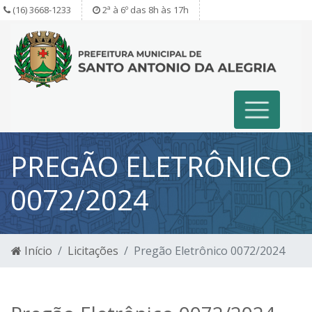
(16) 3668-1233
2ª à 6º das 8h às 17h
PREGÃO ELETRÔNICO
0072/2024
Início
Licitações
Pregão Eletrônico 0072/2024