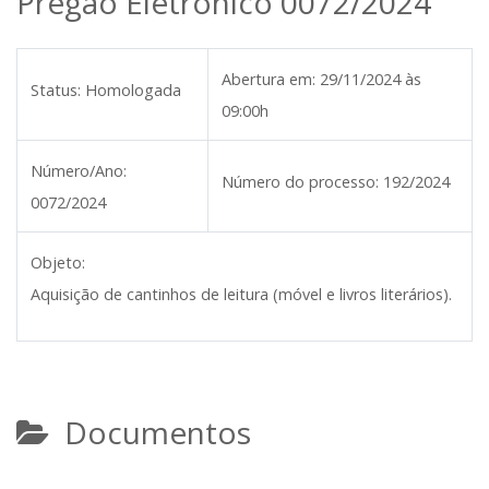
Pregão Eletrônico 0072/2024
Abertura em:
29/11/2024 às
Status:
Homologada
09:00h
Número/Ano:
Número do processo:
192/2024
0072/2024
Objeto:
Aquisição de cantinhos de leitura (móvel e livros literários).
Documentos