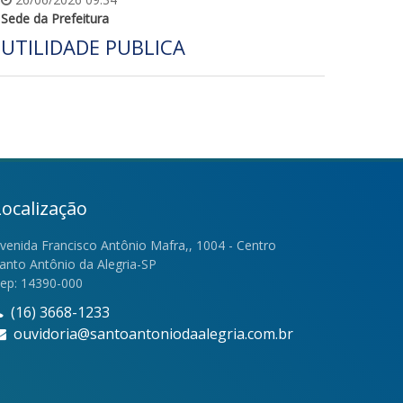
Sede da Prefeitura
UTILIDADE PUBLICA
Localização
venida Francisco Antônio Mafra,, 1004 - Centro
anto Antônio da Alegria-SP
ep: 14390-000
(16) 3668-1233
ouvidoria@santoantoniodaalegria.com.br