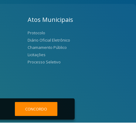
Atos Municipais
Protocolo
Diário Oficial Eletrônico
Chamamento Público
Licitações
Processo Seletivo
CONCORDO