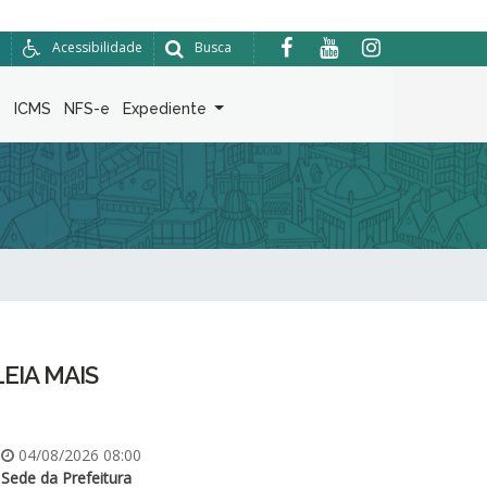
Acessibilidade
Busca
6
ICMS
NFS-e
Expediente
LEIA MAIS
04/08/2026 08:00
Sede da Prefeitura