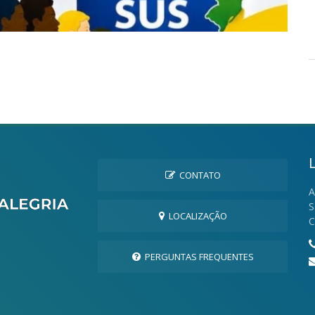
CONTATO
A
S
LOCALIZAÇÃO
C
PERGUNTAS FREQUENTES