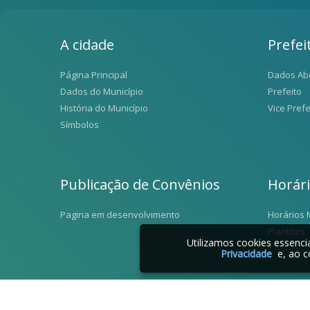
A cidade
Prefei
Página Principal
Dados Ab
Dados do Município
Prefeito
História do Município
Vice Prefe
Símbolos
Publicação de Convênios
Horár
Pagina em desenvolvimento
Horários 
Plantões
Utilizamos cookies essenc
Privacidade
e, ao c