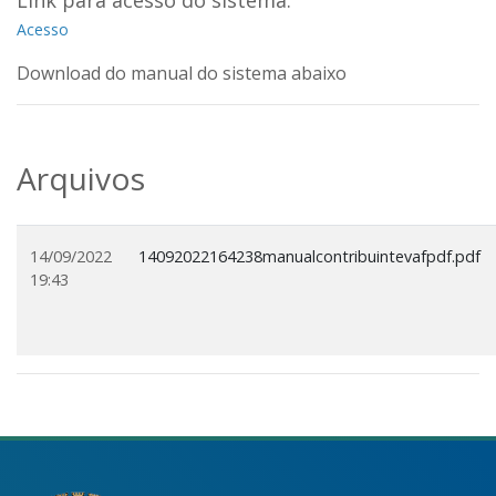
Link para acesso do sistema:
Acesso
Download do manual do sistema abaixo
Arquivos
14/09/2022
14092022164238manualcontribuintevafpdf.pdf
19:43