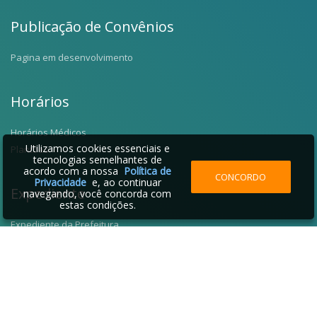
Publicação de Convênios
Pagina em desenvolvimento
Horários
Horários Médicos
Utilizamos cookies essenciais e
Plantões
tecnologias semelhantes de
acordo com a nossa
Política de
CONCORDO
Privacidade
e, ao continuar
Expediente
navegando, você concorda com
estas condições.
Expediente da Prefeitura
Fale Conosco
Telefones Úteis