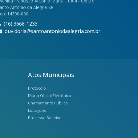
venida Francisco Antônio Mafra,, 1004 - Centro
anto Antônio da Alegria-SP
ep: 14390-000
(16) 3668-1233
ouvidoria@santoantoniodaalegria.com.br
Atos Municipais
Protocolo
Diário Oficial Eletrônico
Chamamento Público
Licitações
Processo Seletivo