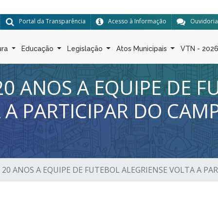
Portal da Transparência
Acesso à Informação
Ouvidoria
ura
Educação
Legislação
Atos Municipais
VTN - 202
 20 ANOS A EQUIPE DE 
A A PARTICIPAR DO CA
E 20 ANOS A EQUIPE DE FUTEBOL ALEGRIENSE VOLTA A 