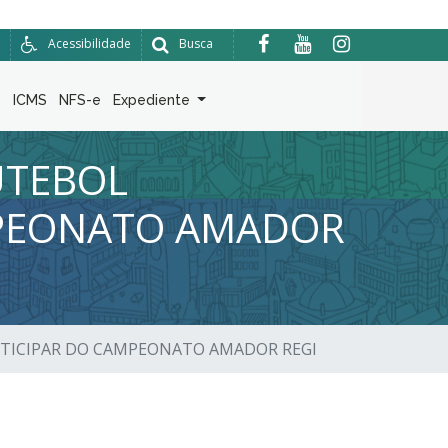
Acessibilidade
Busca
6
ICMS
NFS-e
Expediente
FUTEBOL
MPEONATO AMADOR
PARTICIPAR DO CAMPEONATO AMADOR REGI