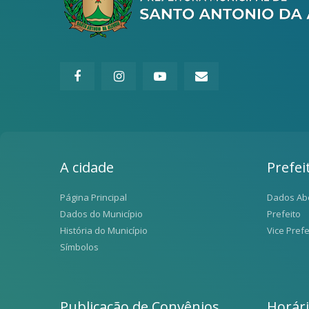
A cidade
Prefei
Página Principal
Dados Ab
Dados do Município
Prefeito
História do Município
Vice Prefe
Símbolos
Publicação de Convênios
Horár