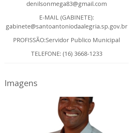
denilsonmega83@gmail.com
E-MAIL (GABINETE):
gabinete@santoantoniodaalegria.sp.gov.br
PROFISSÃO:Servidor Publico Municipal
TELEFONE: (16) 3668-1233
Imagens