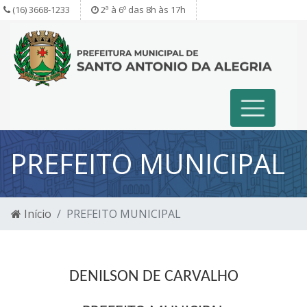
(16) 3668-1233
2ª à 6º das 8h às 17h
PREFEITO MUNICIPAL
Início
PREFEITO MUNICIPAL
DENILSON DE CARVALHO