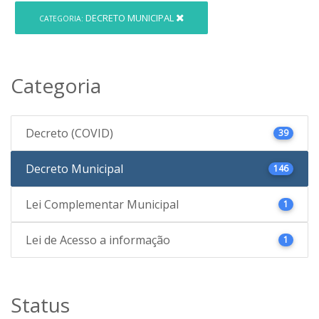
DECRETO MUNICIPAL
CATEGORIA:
Categoria
Decreto (COVID)
39
Decreto Municipal
146
Lei Complementar Municipal
1
Lei de Acesso a informação
1
Status