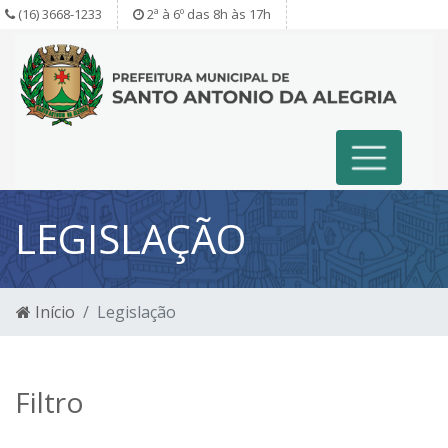
(16) 3668-1233
2ª à 6º das 8h às 17h
LEGISLAÇÃO
Início
Legislação
Filtro