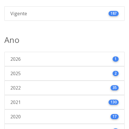
Vigente
187
Ano
2026
1
2025
2
2022
35
2021
130
2020
17