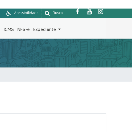
Acessibilidade
Busca
6
ICMS
NFS-e
Expediente