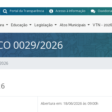
Portal da Transparência
Acesso à Informação
Ouvidoria
ura
Educação
Legislação
Atos Municipais
VTN - 202
CO 0029/2026
/2026
26
Abertura em:
18/06/2026 às 09:00h