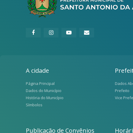
A cidade
Prefei
Página Principal
Dados Ab
Dados do Município
Prefeito
História do Município
Vice Prefe
Símbolos
Publicação de Convênios
Horár