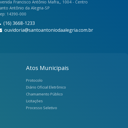
venida Francisco Antônio Mafra,, 1004 - Centro
anto Antônio da Alegria-SP
ep: 14390-000
(16) 3668-1233
ouvidoria@santoantoniodaalegria.com.br
Atos Municipais
Protocolo
Diário Oficial Eletrônico
Chamamento Público
Licitações
Processo Seletivo