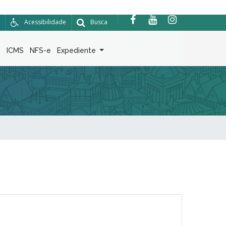
Acessibilidade
Busca
6
ICMS
NFS-e
Expediente