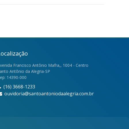
Localização
venida Francisco Antônio Mafra,, 1004 - Centro
anto Antônio da Alegria-SP
ep: 14390-000
(16) 3668-1233
ouvidoria@santoantoniodaalegria.com.br