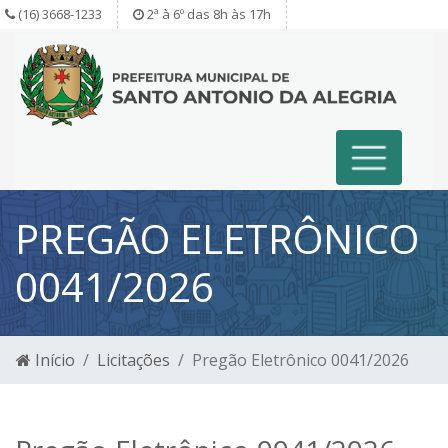
(16) 3668-1233
2ª à 6º das 8h às 17h
PREGÃO ELETRÔNICO
0041/2026
Início
Licitações
Pregão Eletrônico 0041/2026