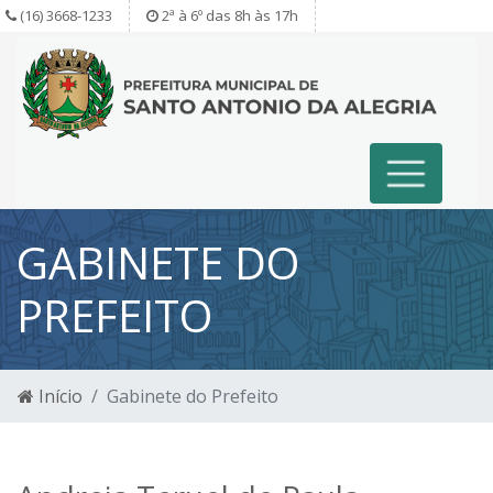
(16) 3668-1233
2ª à 6º das 8h às 17h
GABINETE DO
PREFEITO
Início
Gabinete do Prefeito