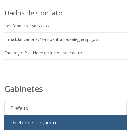
Dados de Contato
Telefone:
16 3668-2132
E-mail:
lançadoria@santoantoniodaalegria.sp.gov.br
Endereço:
Rua Nove de Julho , s/n centro
Gabinetes
Prefeito
Diretor de Lançadoria