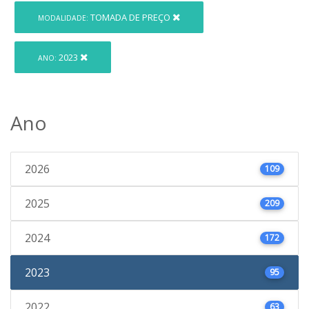
TOMADA DE PREÇO
MODALIDADE:
2023
ANO:
Ano
2026
109
2025
209
2024
172
2023
95
2022
63