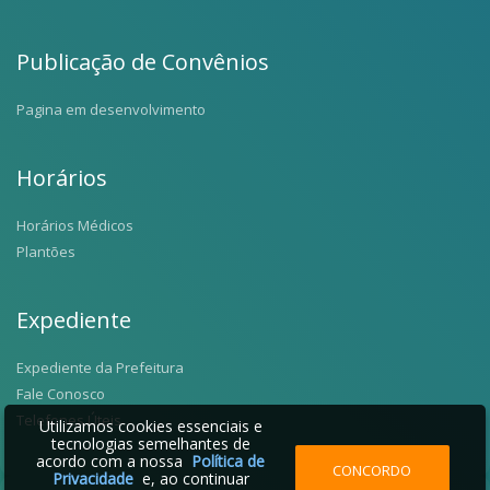
Publicação de Convênios
Pagina em desenvolvimento
Horários
Horários Médicos
Plantões
Expediente
Expediente da Prefeitura
Fale Conosco
Telefones Úteis
Utilizamos cookies essenciais e
tecnologias semelhantes de
acordo com a nossa
Política de
CONCORDO
Privacidade
e, ao continuar