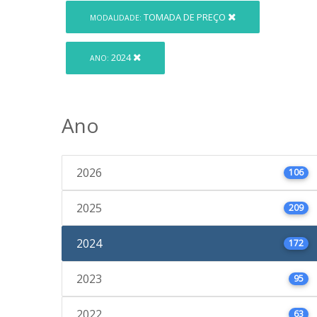
TOMADA DE PREÇO
MODALIDADE:
2024
ANO:
Ano
2026
106
2025
209
2024
172
2023
95
2022
63