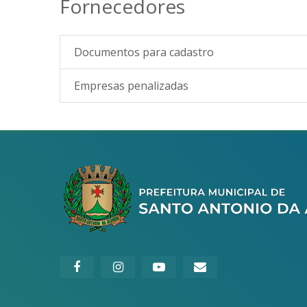
Fornecedores
Documentos para cadastro
Empresas penalizadas