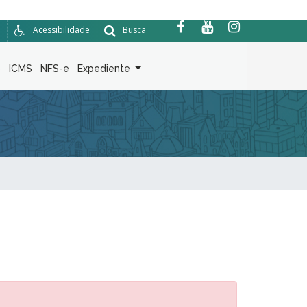
Acessibilidade
Busca
6
ICMS
NFS-e
Expediente