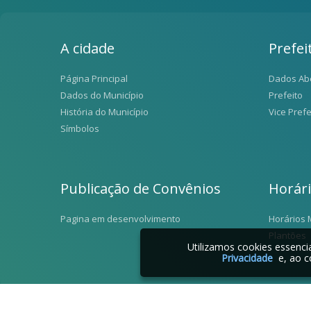
A cidade
Prefei
Página Principal
Dados Ab
Dados do Município
Prefeito
História do Município
Vice Prefe
Símbolos
Publicação de Convênios
Horár
Pagina em desenvolvimento
Horários 
Plantões
Utilizamos cookies essenc
Privacidade
e, ao c