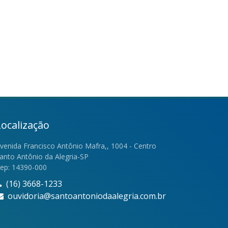
Localização
venida Francisco Antônio Mafra,, 1004 - Centro
anto Antônio da Alegria-SP
ep: 14390-000
(16) 3668-1233
ouvidoria@santoantoniodaalegria.com.br