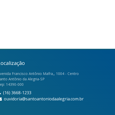
Localização
venida Francisco Antônio Mafra,, 1004 - Centro
anto Antônio da Alegria-SP
ep: 14390-000
(16) 3668-1233
ouvidoria@santoantoniodaalegria.com.br