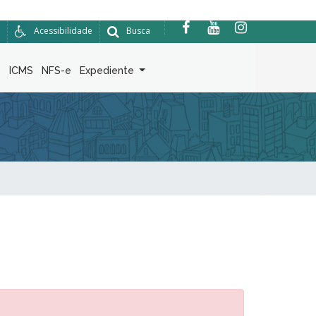
Acessibilidade
Busca
6
ICMS
NFS-e
Expediente