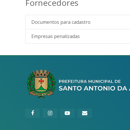
Fornecedores
Documentos para cadastro
Empresas penalizadas