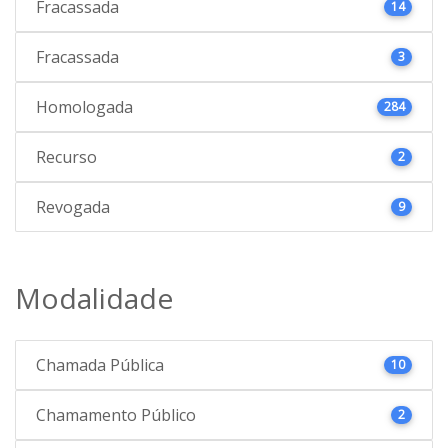
Fracassada
14
Fracassada
3
Homologada
284
Recurso
2
Revogada
9
Modalidade
Chamada Pública
10
Chamamento Público
2