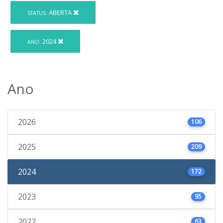
ABERTA
STATUS:
2024
ANO:
Ano
2026
106
2025
209
2024
172
2023
95
2022
63