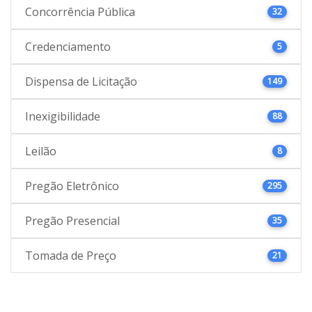
Concorrência Pública
32
Credenciamento
5
Dispensa de Licitação
149
Inexigibilidade
88
Leilão
8
Pregão Eletrônico
295
Pregão Presencial
35
Tomada de Preço
21