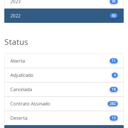
2023
95
2022
63
Status
Aberta
11
Adjudicado
4
Cancelada
18
Contrato Assinado
282
Deserta
13