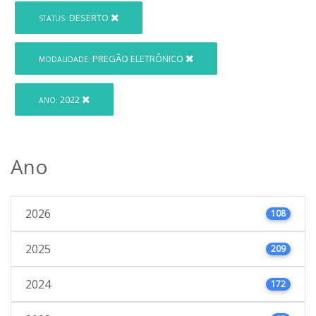
DESERTO
STATUS:
PREGÃO ELETRÔNICO
MODALIDADE:
2022
ANO:
Ano
2026
108
2025
209
2024
172