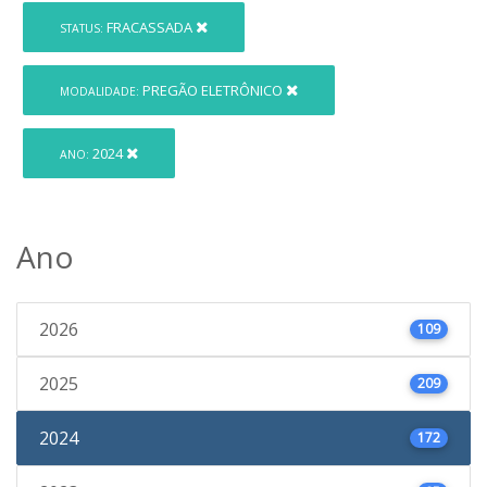
FRACASSADA
STATUS:
PREGÃO ELETRÔNICO
MODALIDADE:
2024
ANO:
Ano
2026
109
2025
209
2024
172