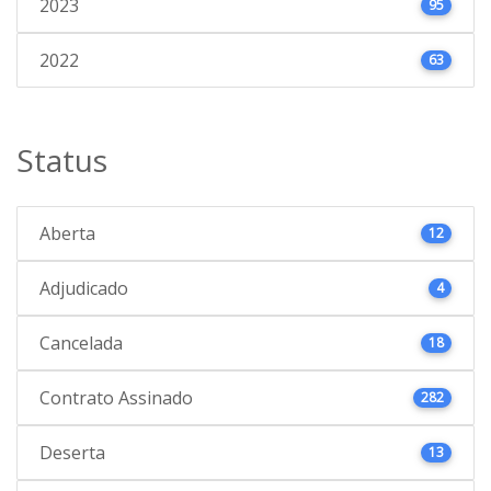
2023
95
2022
63
Status
Aberta
12
Adjudicado
4
Cancelada
18
Contrato Assinado
282
Deserta
13