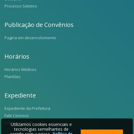
Processo Seletivo
Publicação de Convênios
Pagina em desenvolvimento
Horários
Horários Médicos
Plantões
Expediente
Expediente da Prefeitura
Fale Conosco
Telefones Úteis
Utilizamos cookies essenciais e
tecnologias semelhantes de
acordo com a nossa
Política de