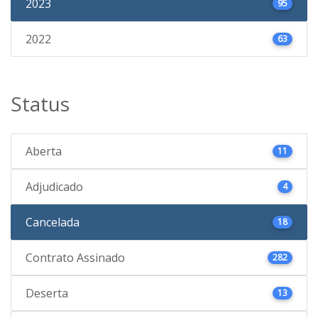
2023
95
2022
63
Status
Aberta
11
Adjudicado
4
Cancelada
18
Contrato Assinado
282
Deserta
13