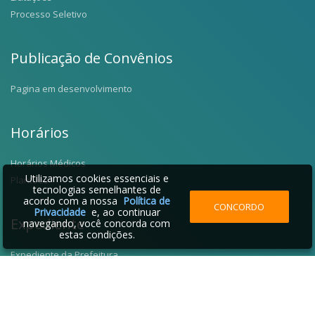
Processo Seletivo
Publicação de Convênios
Pagina em desenvolvimento
Horários
Horários Médicos
Utilizamos cookies essenciais e
Plantões
tecnologias semelhantes de
acordo com a nossa
Política de
CONCORDO
Privacidade
e, ao continuar
Expediente
navegando, você concorda com
estas condições.
Expediente da Prefeitura
Fale Conosco
Telefones Úteis