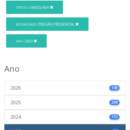
CANCELADA
STATUS:
PREGÃO PRESENCIAL
MODALIDADE:
2023
ANO:
Ano
2026
108
2025
209
2024
172