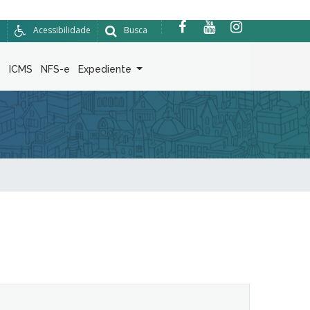
Acessibilidade
Busca
6
ICMS
NFS-e
Expediente