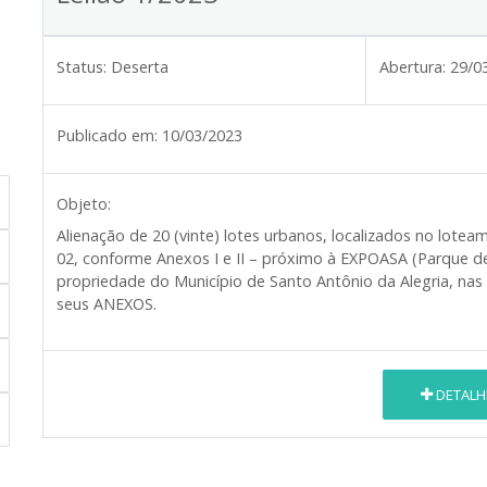
Status:
Deserta
Abertura:
29/0
Publicado em:
10/03/2023
Objeto:
Alienação de 20 (vinte) lotes urbanos, localizados no lote
02, conforme Anexos I e II – próximo à EXPOASA (Parque de
propriedade do Município de Santo Antônio da Alegria, nas
seus ANEXOS.
DETALH