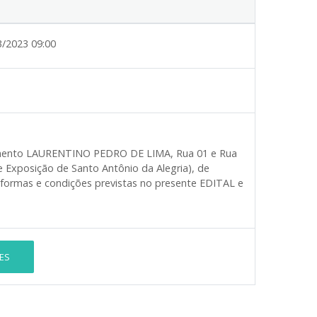
3/2023 09:00
amento
LAURENTINO PEDRO DE LIMA,
Rua 01 e Rua
 Exposição de Santo Antônio da Alegria), de
 formas e condições previstas no presente EDITAL e
ES