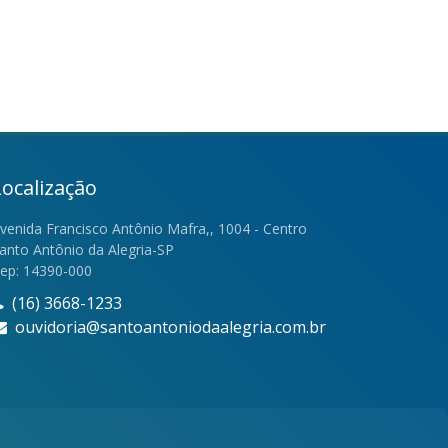
Localização
venida Francisco Antônio Mafra,, 1004 - Centro
anto Antônio da Alegria-SP
ep: 14390-000
(16) 3668-1233
ouvidoria@santoantoniodaalegria.com.br