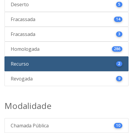
Deserto
5
Fracassada
14
Fracassada
3
Homologada
286
Recurso
2
Revogada
9
Modalidade
Chamada Pública
10