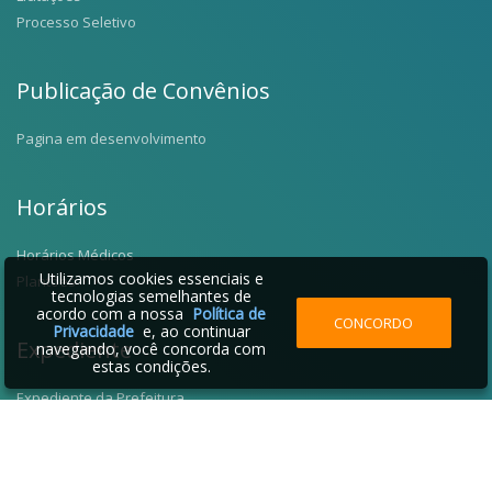
Processo Seletivo
Publicação de Convênios
Pagina em desenvolvimento
Horários
Horários Médicos
Utilizamos cookies essenciais e
Plantões
tecnologias semelhantes de
acordo com a nossa
Política de
CONCORDO
Privacidade
e, ao continuar
Expediente
navegando, você concorda com
estas condições.
Expediente da Prefeitura
Fale Conosco
Telefones Úteis