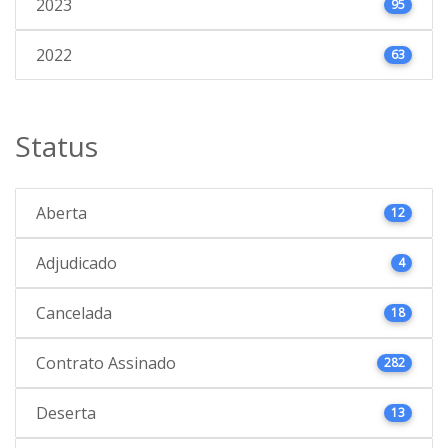
2023
95
2022
63
Status
Aberta
12
Adjudicado
4
Cancelada
18
Contrato Assinado
282
Deserta
13