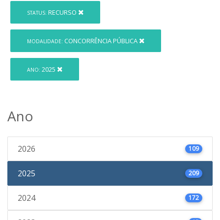
RECURSO
STATUS:
CONCORRÊNCIA PÚBLICA
MODALIDADE:
2025
ANO:
Ano
2026
109
2025
209
2024
172