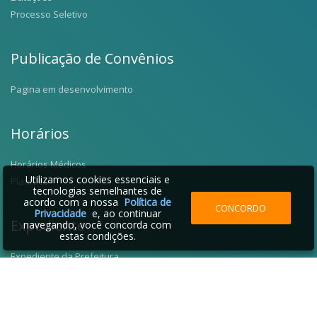
Processo Seletivo
Publicação de Convênios
Pagina em desenvolvimento
Horários
Horários Médicos
Utilizamos cookies essenciais e
Plantões
tecnologias semelhantes de
acordo com a nossa
Política de
CONCORDO
Privacidade
e, ao continuar
Expediente
navegando, você concorda com
estas condições.
Expediente da Prefeitura
Fale Conosco
Telefones Úteis