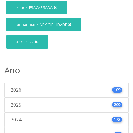
FRACASSADA
STATUS:
INEXIGIBILIDADE
MODALIDADE:
2022
ANO:
Ano
2026
109
2025
209
2024
172