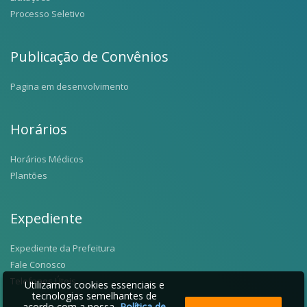
Processo Seletivo
Publicação de Convênios
Pagina em desenvolvimento
Horários
Horários Médicos
Plantões
Expediente
Expediente da Prefeitura
Fale Conosco
Telefones Úteis
Utilizamos cookies essenciais e
tecnologias semelhantes de
acordo com a nossa
Política de