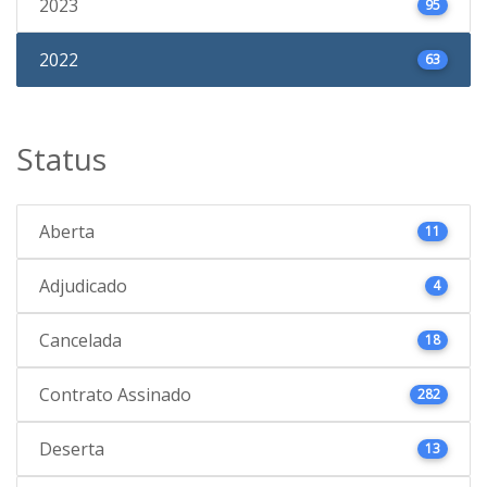
2023
95
2022
63
Status
Aberta
11
Adjudicado
4
Cancelada
18
Contrato Assinado
282
Deserta
13