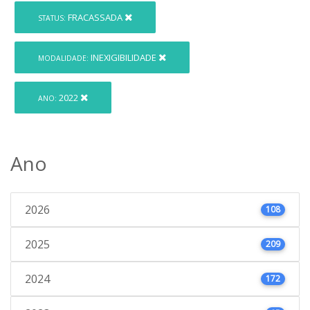
FRACASSADA
STATUS:
INEXIGIBILIDADE
MODALIDADE:
2022
ANO:
Ano
2026
108
2025
209
2024
172