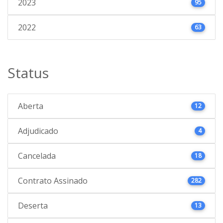
2023
95
2022
63
Status
Aberta
12
Adjudicado
4
Cancelada
18
Contrato Assinado
282
Deserta
13