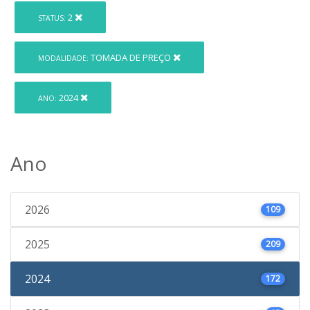
2
STATUS:
TOMADA DE PREÇO
MODALIDADE:
2024
ANO:
Ano
2026
109
2025
209
2024
172