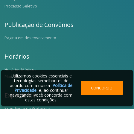
Processo Seletivo
Publicação de Convênios
Pagina em desenvolvimento
Horários
Horários Médicos
Utilizamos cookies essenciais e
Plantões
tecnologias semelhantes de
acordo com a nossa
Política de
CONCORDO
Privacidade
e, ao continuar
Expediente
navegando, você concorda com
estas condições.
Expediente da Prefeitura
Fale Conosco
Telefones Úteis