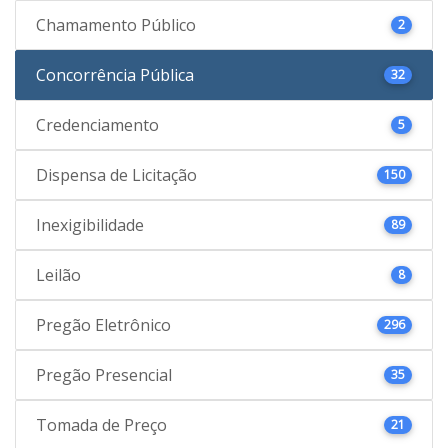
Chamamento Público
2
Concorrência Pública
32
Credenciamento
5
Dispensa de Licitação
150
Inexigibilidade
89
Leilão
8
Pregão Eletrônico
296
Pregão Presencial
35
Tomada de Preço
21