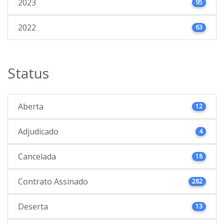
2023
95
2022
63
Status
Aberta
12
Adjudicado
4
Cancelada
18
Contrato Assinado
282
Deserta
13