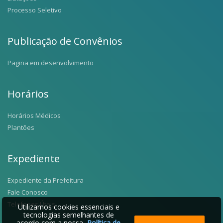
Processo Seletivo
Publicação de Convênios
Pagina em desenvolvimento
Horários
Horários Médicos
Plantões
Expediente
Expediente da Prefeitura
Fale Conosco
Telefones Úteis
Utilizamos cookies essenciais e
tecnologias semelhantes de
acordo com a nossa
Política de