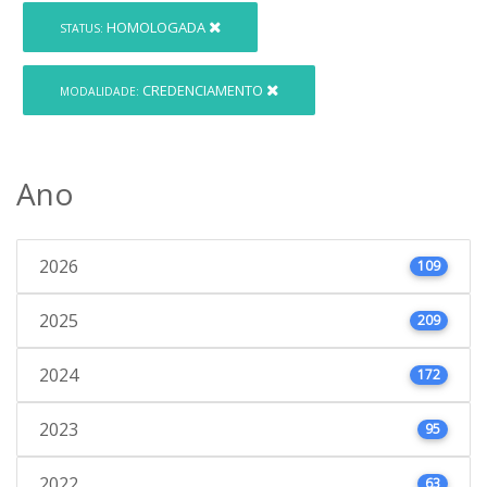
HOMOLOGADA
STATUS:
CREDENCIAMENTO
MODALIDADE:
Ano
2026
109
2025
209
2024
172
2023
95
2022
63