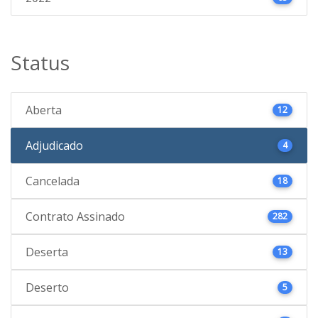
Status
Aberta
12
Adjudicado
4
Cancelada
18
Contrato Assinado
282
Deserta
13
Deserto
5