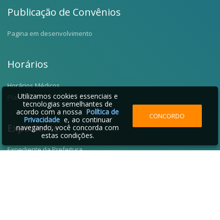
Publicação de Convênios
Pagina em desenvolvimento
Horários
Horários Médicos
Utilizamos cookies essenciais e
Plantões
tecnologias semelhantes de
acordo com a nossa
Política de
CONCORDO
Privacidade
e, ao continuar
Expediente
navegando, você concorda com
estas condições.
Expediente da Prefeitura
Fale Conosco
Telefones Úteis
2026 © Santo Antônio da Alegria - SP | Desenvolvido por: