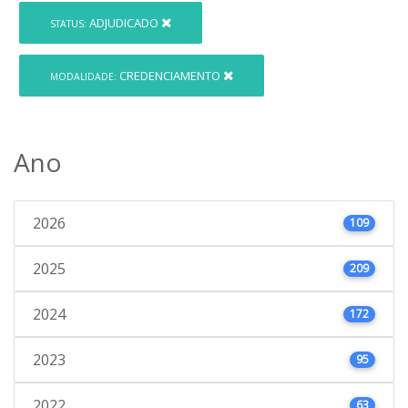
ADJUDICADO
STATUS:
CREDENCIAMENTO
MODALIDADE:
Ano
2026
109
2025
209
2024
172
2023
95
2022
63