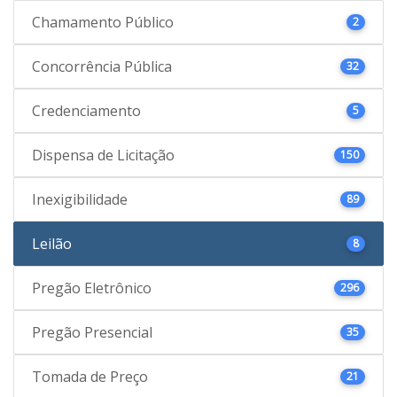
Chamamento Público
2
Concorrência Pública
32
Credenciamento
5
Dispensa de Licitação
150
Inexigibilidade
89
Leilão
8
Pregão Eletrônico
296
Pregão Presencial
35
Tomada de Preço
21