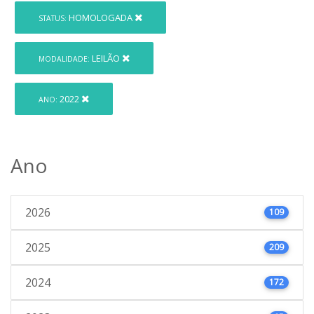
HOMOLOGADA
STATUS:
LEILÃO
MODALIDADE:
2022
ANO:
Ano
2026
109
2025
209
2024
172