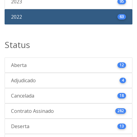
2023
95
2022
63
Status
Aberta
12
Adjudicado
4
Cancelada
18
Contrato Assinado
282
Deserta
13