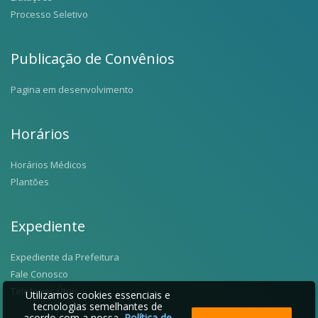
Processo Seletivo
Publicação de Convênios
Pagina em desenvolvimento
Horários
Horários Médicos
Plantões
Expediente
Expediente da Prefeitura
Fale Conosco
Telefones Úteis
Utilizamos cookies essenciais e
tecnologias semelhantes de
acordo com a nossa
Política de