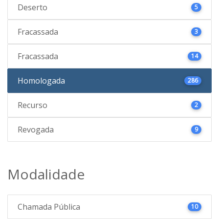
Deserto
5
Fracassada
3
Fracassada
14
Homologada
286
Recurso
2
Revogada
9
Modalidade
Chamada Pública
10