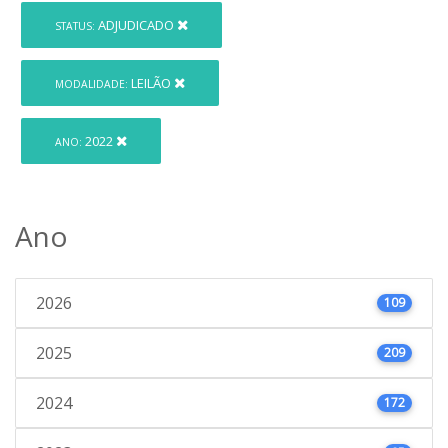
ADJUDICADO
STATUS:
LEILÃO
MODALIDADE:
2022
ANO:
Ano
2026
109
2025
209
2024
172