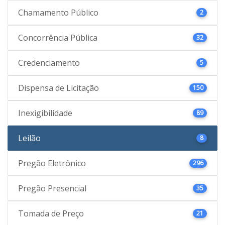
Chamamento Público
2
Concorrência Pública
32
Credenciamento
5
Dispensa de Licitação
150
Inexigibilidade
89
Leilão
8
Pregão Eletrônico
296
Pregão Presencial
35
Tomada de Preço
21