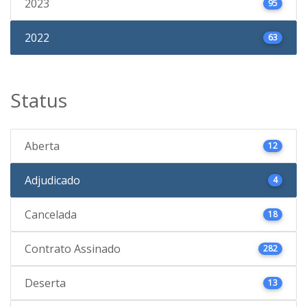
2023
95
2022
63
Status
Aberta
12
Adjudicado
4
Cancelada
18
Contrato Assinado
282
Deserta
13