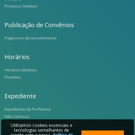
Processo Seletivo
Publicação de Convênios
Pagina em desenvolvimento
Horários
Horários Médicos
Plantões
Expediente
Expediente da Prefeitura
Fale Conosco
Telefones Úteis
Utilizamos cookies essenciais e
tecnologias semelhantes de
acordo com a nossa
Política de